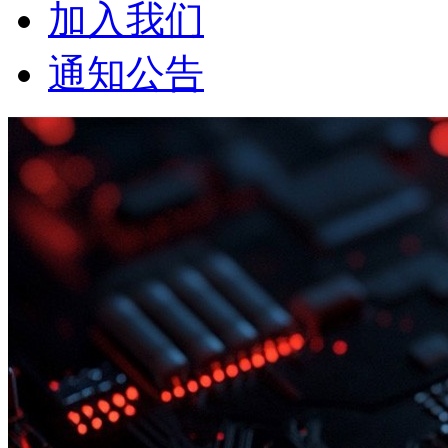
加入我们
通知公告