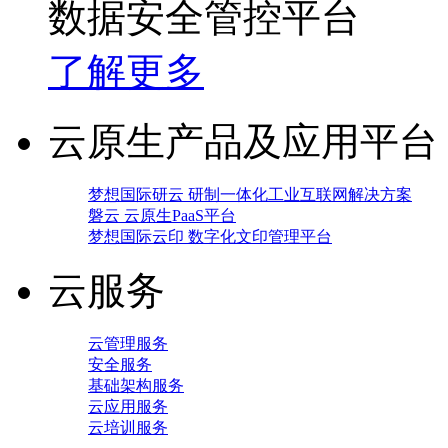
数据安全管控平台
了解更多
云原生产品及应用平台
梦想国际研云 研制一体化工业互联网解决方案
磐云 云原生PaaS平台
梦想国际云印 数字化文印管理平台
云服务
云管理服务
安全服务
基础架构服务
云应用服务
云培训服务