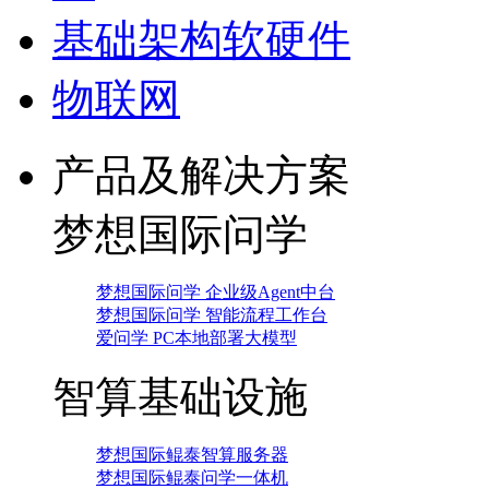
基础架构软硬件
物联网
产品及解决方案
梦想国际问学
梦想国际问学 企业级Agent中台
梦想国际问学 智能流程工作台
爱问学 PC本地部署大模型
智算基础设施
梦想国际鲲泰智算服务器
梦想国际鲲泰问学一体机