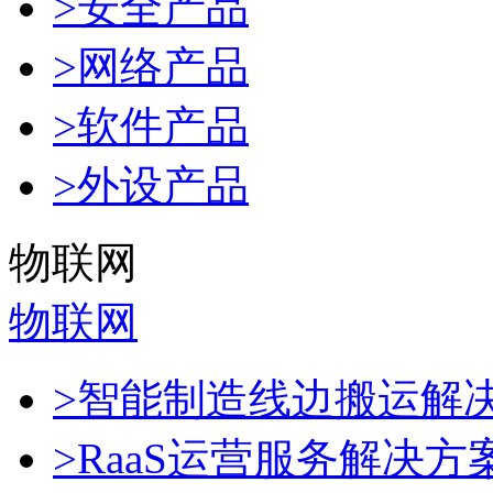
>安全产品
>网络产品
>软件产品
>外设产品
物联网
物联网
>智能制造线边搬运解
>RaaS运营服务解决方