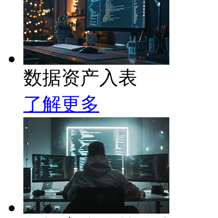
数据资产入表
了解更多