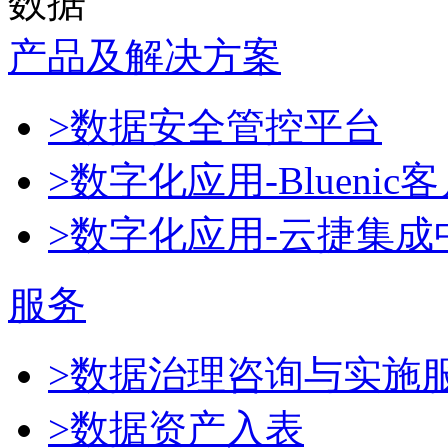
数据
产品及解决方案
>数据安全管控平台
>数字化应用-Blueni
>数字化应用-云捷集成
服务
>数据治理咨询与实施
>数据资产入表