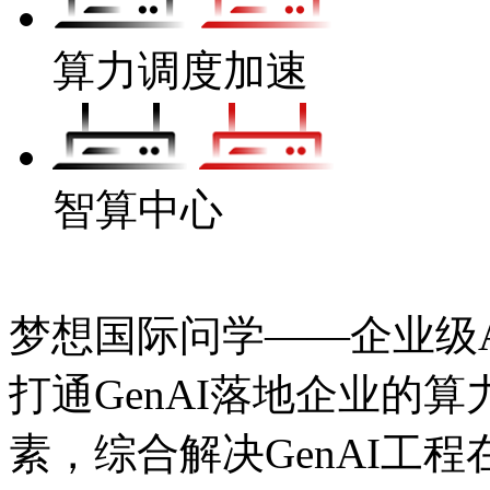
算力调度加速
智算中心
梦想国际问学——企业级Ag
打通GenAI落地企业的算力
素，综合解决GenAI工程在