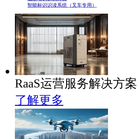
智能标识识读系统（叉车专用）
RaaS运营服务解决方案
了解更多