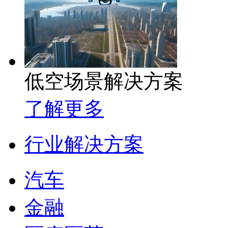
低空场景解决方案
了解更多
行业解决方案
汽车
金融