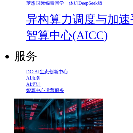
梦想国际鲲泰问学一体机DeepSeek版
异构算力调度与加速
智算中心(AICC)
服务
DC·AI生态创新中心
AI服务
AI培训
智算中心运营服务