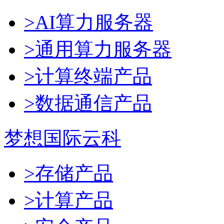
>AI算力服务器
>通用算力服务器
>计算终端产品
>数据通信产品
梦想国际云科
>存储产品
>计算产品