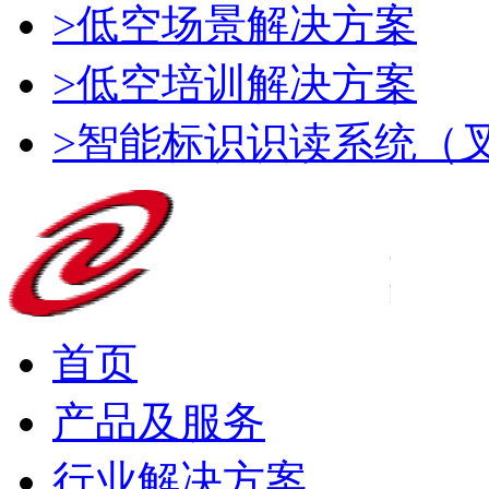
>低空场景解决方案
>低空培训解决方案
>智能标识识读系统（
首页
产品及服务
行业解决方案