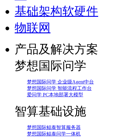
基础架构软硬件
物联网
产品及解决方案
梦想国际问学
梦想国际问学 企业级Agent中台
梦想国际问学 智能流程工作台
爱问学 PC本地部署大模型
智算基础设施
梦想国际鲲泰智算服务器
梦想国际鲲泰问学一体机