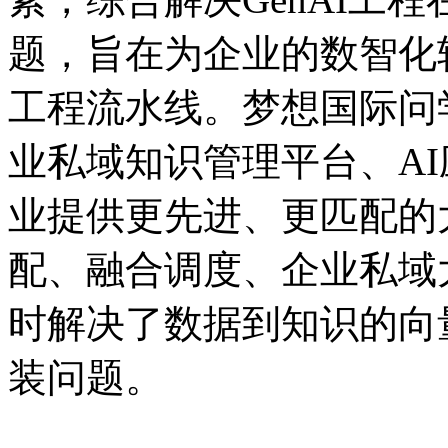
题，旨在为企业的数智
工程流水线。梦想国际问学
业私域知识管理平台、A
业提供更先进、更匹配的
配、融合调度、企业
时解决了数据到知识的向
装问题。