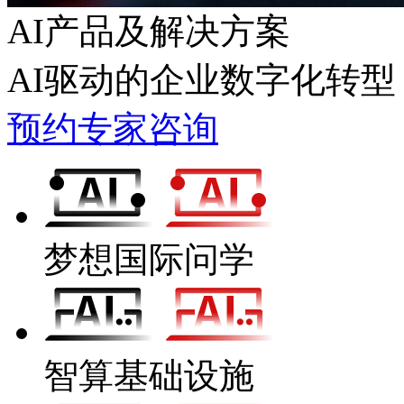
AI产品及解决方案
AI驱动的企业数字化转型
预约专家咨询
梦想国际问学
智算基础设施