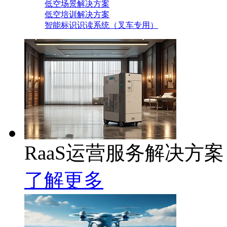
低空场景解决方案
低空培训解决方案
智能标识识读系统（叉车专用）
RaaS运营服务解决方案
了解更多