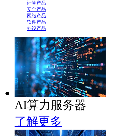
计算产品
安全产品
网络产品
软件产品
外设产品
AI算力服务器
了解更多