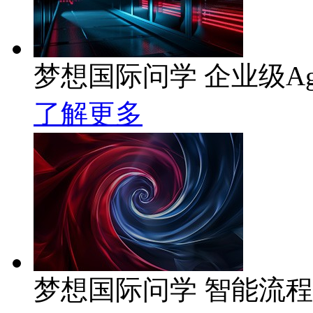
梦想国际问学 企业级Ag
了解更多
梦想国际问学 智能流