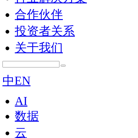
合作伙伴
投资者关系
关于我们
中
EN
AI
数据
云