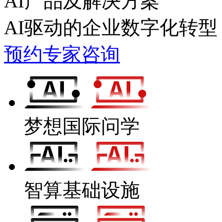
AI产品及解决方案
AI驱动的企业数字化转型
预约专家咨询
梦想国际问学
智算基础设施