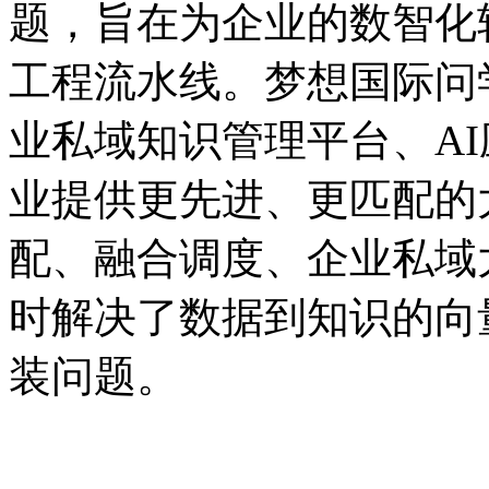
题，旨在为企业的数智
工程流水线。梦想国际问学
业私域知识管理平台、A
业提供更先进、更匹配的
配、融合调度、企业
时解决了数据到知识的向
装问题。