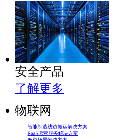
安全产品
了解更多
物联网
智能制造线边搬运解决方案
RaaS运营服务解决方案
低空场景解决方案