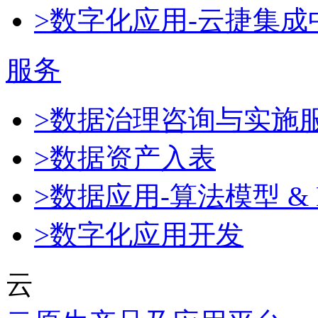
>数字化应用-云捷集成
服务
>数据治理咨询与实施
>数据资产入表
>数据应用-算法模型 & 
>数字化应用开发
云