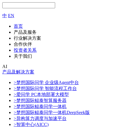
中
EN
首页
产品及服务
行业解决方案
合作伙伴
投资者关系
关于我们
AI
产品及解决方案
>梦想国际问学 企业级Agent中台
>梦想国际问学 智能流程工作台
>爱问学 PC本地部署大模型
>梦想国际鲲泰智算服务器
>梦想国际鲲泰问学一体机
>梦想国际鲲泰问学一体机DeepSeek版
>异构算力调度与加速平台
>智算中心(AICC)