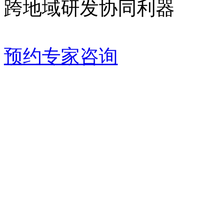
跨地域研发协同利器
预约专家咨询