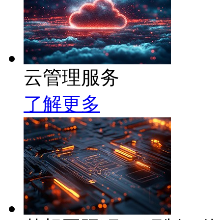
云管理服务
了解更多