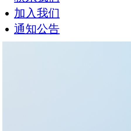
加入我们
通知公告