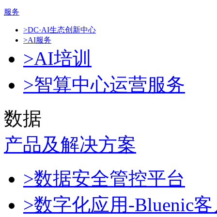
服务
>DC·AI生态创新中心
>AI服务
>AI培训
>智算中心运营服务
数据
产品及解决方案
>数据安全管控平台
>数字化应用-Blueni