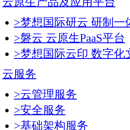
云原生产品及应用平台
>梦想国际研云 研制
>磐云 云原生PaaS平台
>梦想国际云印 数字化
云服务
>云管理服务
>安全服务
>基础架构服务