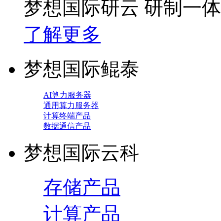
梦想国际研云 研制一
了解更多
梦想国际鲲泰
AI算力服务器
通用算力服务器
计算终端产品
数据通信产品
梦想国际云科
存储产品
计算产品